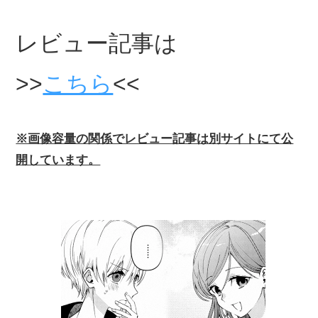
レビュー記事は
>>
こちら
<<
※画像容量の関係でレビュー記事は別サイトにて公
開しています。