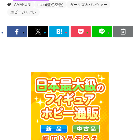
AMAKUNI
i-con(藍色空色)
ガールズ＆パンツァー
ホビージャパン