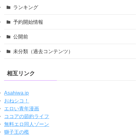
ランキング
予約開始情報
公開前
未分類（過去コンテンツ）
相互リンク
Asahiwa.jp
おねシコ！
エロい青年漫画
ココアの節約ライフ
無料エロ同人ゾーン
獅子王の檻