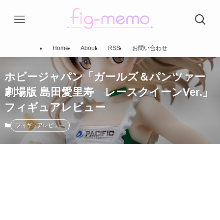
Home
About
RSS
お問い合わせ
ホビージャパン「ガールズ＆パンツァー
劇場版 島田愛里寿 レースクイーンVer.」
フィギュアレビュー
フィギュアレビュー