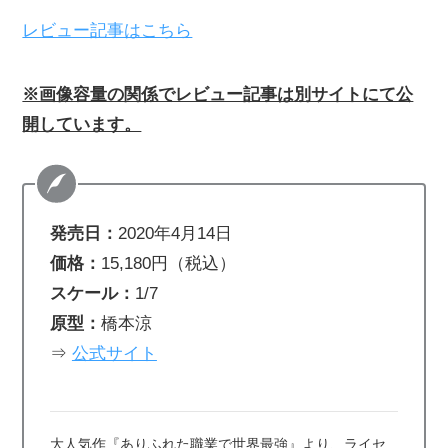
レビュー記事はこちら
※画像容量の関係でレビュー記事は別サイトにて公
開しています。
発売日：
2020年4月14日
価格：
15,180円（税込）
スケール：
1/7
原型：
橋本涼
⇒
公式サイト
大人気作『ありふれた職業で世界最強』より、ライセ