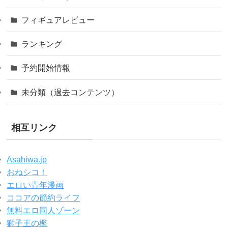
フィギュアレビュー
ランキング
予約開始情報
未分類（過去コンテンツ）
相互リンク
Asahiwa.jp
おねシコ！
エロい青年漫画
ココアの節約ライフ
無料エロ同人ゾーン
獅子王の檻