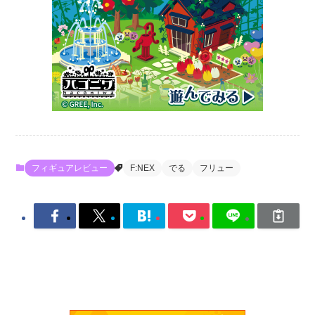
フィギュアレビュー
F:NEX
でる
フリュー