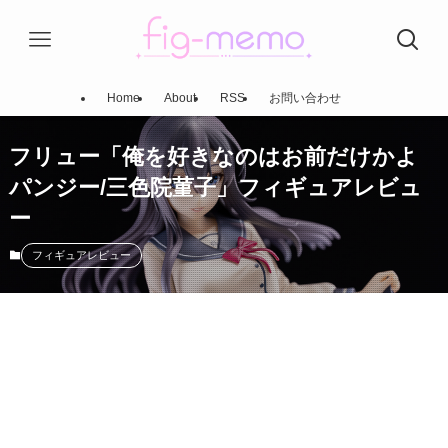
Home
About
RSS
お問い合わせ
フリュー「俺を好きなのはお前だけかよ
パンジー/三色院菫子」フィギュアレビュ
ー
フィギュアレビュー