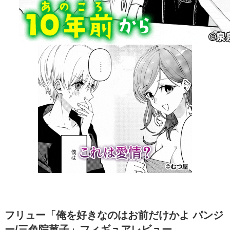
フリュー「俺を好きなのはお前だけかよ パンジ
ー/三色院菫子」フィギュアレビュー