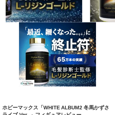
ホビーマックス「WHITE ALBUM2 冬馬かずさ
ライブ Ver. 」フィギュアレビュー