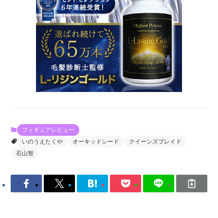
フィギュアレビュー
いのうえたくや
オーキッドシード
クイーンズブレイド
石山智