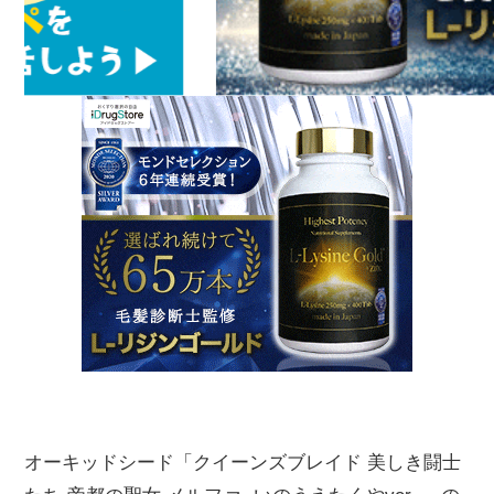
オーキッドシード「クイーンズブレイド 美しき闘士