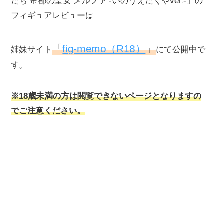
たち 帝都の聖女 メルファ -いのうえたくやver.-」の
フィギュアレビューは
「
fig-memo（R18）
」
姉妹サイト
にて公開中で
す。
※18歳未満の方は閲覧できないページとなりますの
でご注意ください。