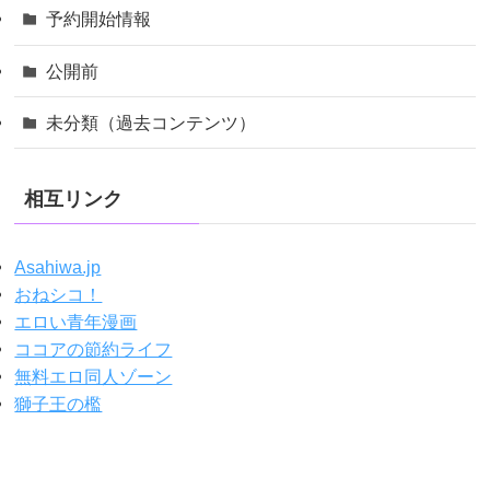
予約開始情報
公開前
未分類（過去コンテンツ）
相互リンク
Asahiwa.jp
おねシコ！
エロい青年漫画
ココアの節約ライフ
無料エロ同人ゾーン
獅子王の檻