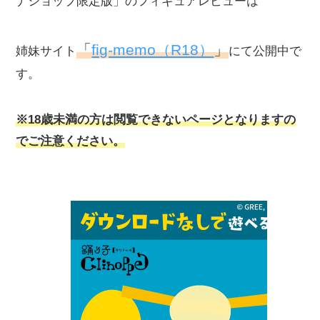
ナショップ限定版」のフィギュアレビューは
「
fig-memo（R18）
」
姉妹サイト
にて公開中で
す。
※18歳未満の方は閲覧できないページとなりますの
でご注意ください。