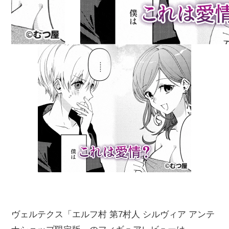
ヴェルテクス「エルフ村 第7村人 シルヴィア アンテ