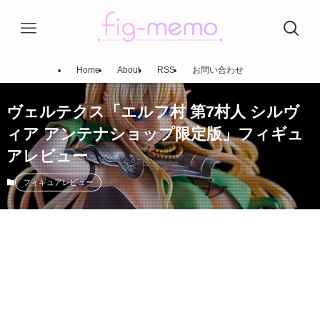
Home
About
RSS
お問い合わせ
ヴェルテクス「エルフ村 第7村人 シルヴ
ィア アンテナショップ限定版」フィギュ
アレビュー
フィギュアレビュー