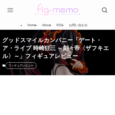
Home
About
RSS
お問い合わせ
グッドスマイルカンパニー「デート・
ア・ライブ 時崎狂三 ～刻々帝〈ザフキエ
ル〉～」フィギュアレビュー
フィギュアレビュー