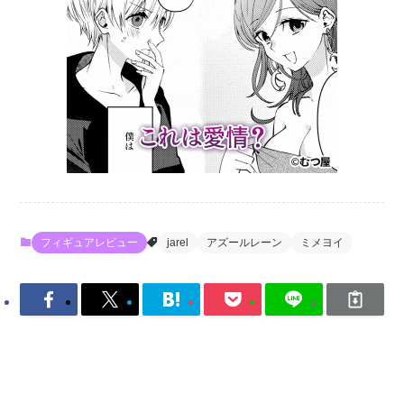
フィギュアレビュー
jarel
アズールレーン
ミメヨイ