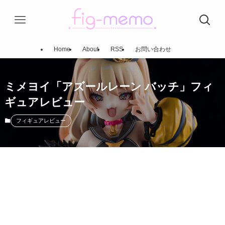
Home
About
RSS
お問い合わせ
ミメヨイ「アズールレーン バッチ」フィ
ギュアレビュー
フィギュアレビュー