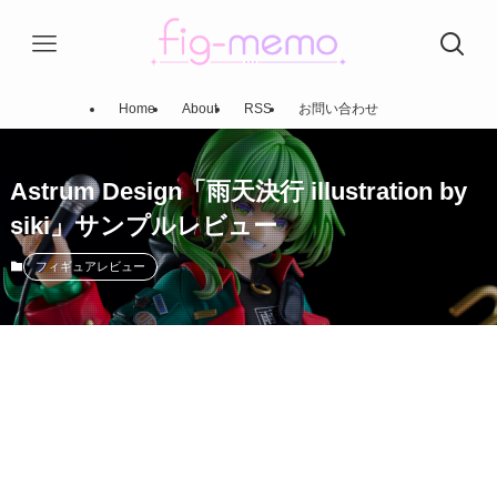
Home
About
RSS
お問い合わせ
Astrum Design「雨天決行 illustration by
siki」サンプルレビュー
フィギュアレビュー