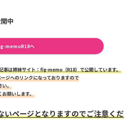
公開中
ig-memoR18へ
は姉妹サイト：fig-memo（R18）で公開しています。
ップページへのリンクになっておりますので
さい。
くお願いします。
きないページとなりますのでご注意くだ