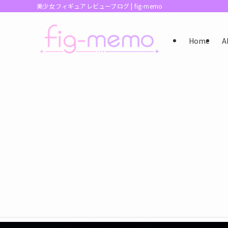
美少女フィギュアレビューブログ | fig-memo
Home
A