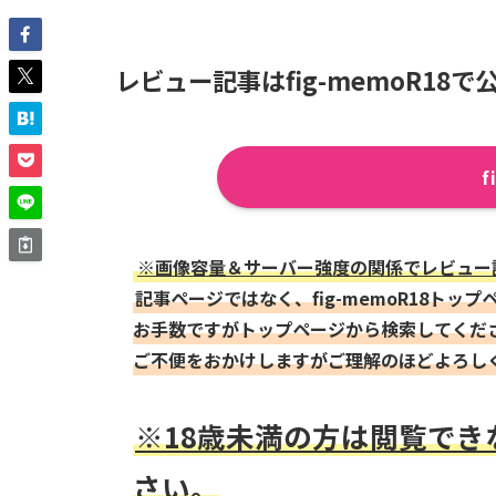
レビュー記事はfig-memoR18で
f
※画像容量＆サーバー強度の関係でレビュー記事
記事ページではなく、fig-memoR18ト
お手数ですがトップページから検索してくだ
ご不便をおかけしますがご理解のほどよろし
※18歳未満の方は閲覧で
さい。