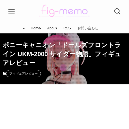
Home
About
RSS
お問い合わせ
ポニーキャニオン「ドールズフロントラ
イン UKM-2000 サイダー物語」フィギュ
アレビュー
フィギュアレビュー