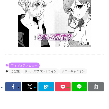
フィギュアレビュー
こば酸
ドールズフロントライン
ポニーキャニオン