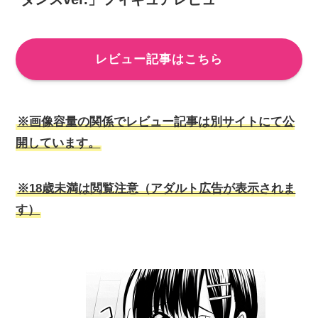
レビュー記事はこちら
※画像容量の関係でレビュー記事は別サイトにて公
開しています。
※18歳未満は閲覧注意（アダルト広告が表示されま
す）