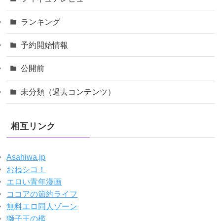
ランキング
予約開始情報
公開前
未分類（過去コンテンツ）
相互リンク
Asahiwa.jp
おねシコ！
エロい青年漫画
ココアの節約ライフ
無料エロ同人ゾーン
獅子王の檻