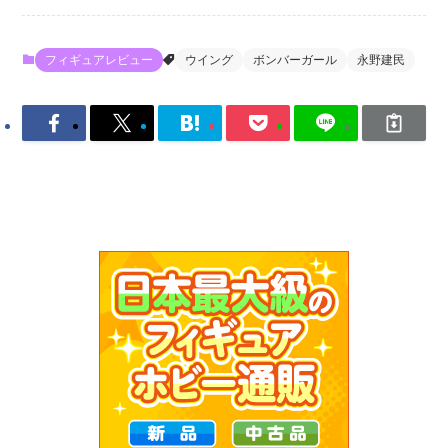
フィギュアレビュー
ウイング
ボンバーガール
永野建民