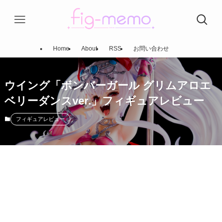
Home
About
RSS
お問い合わせ
ウイング「ボンバーガール グリムアロエ
ベリーダンスver.」フィギュアレビュー
フィギュアレビュー