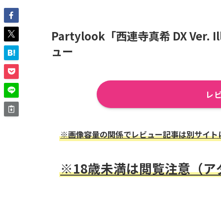
Partylook「西連寺真希 DX Ver.
ュー
レ
※画像容量の関係でレビュー記事は別サイト
※18歳未満は閲覧注意（