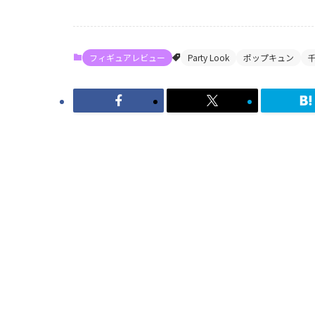
フィギュアレビュー
Party Look
ポップキュン