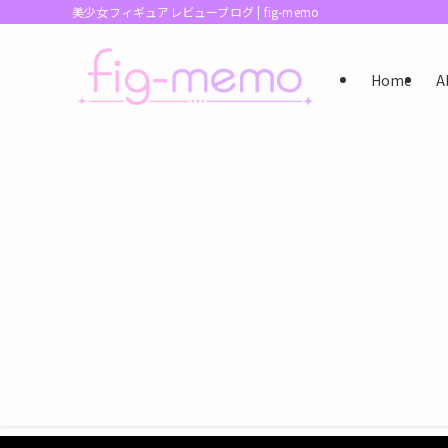
美少女フィギュアレビューブログ | fig-memo
Home
A