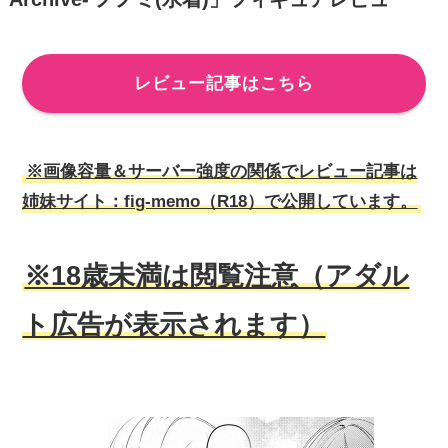
レビュー記事はこちら
※画像容量＆サーバー強度の関係でレビュー記事は
姉妹サイト：fig-memo（R18）で公開しています。
※18歳未満は閲覧注意（アダル
ト広告が表示されます）