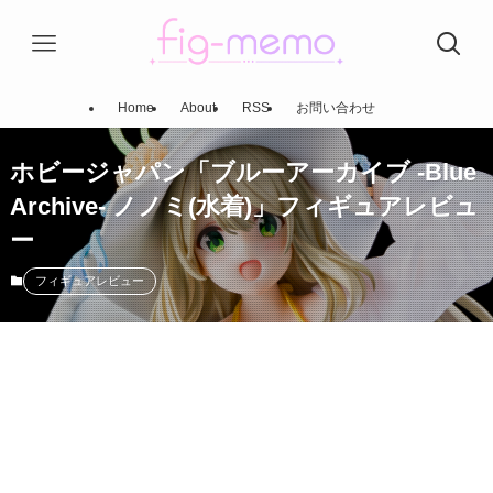
Home
About
RSS
お問い合わせ
ホビージャパン「ブルーアーカイブ -Blue
Archive- ノノミ(水着)」フィギュアレビュ
ー
フィギュアレビュー