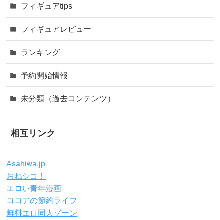
フィギュアtips
フィギュアレビュー
ランキング
予約開始情報
未分類（過去コンテンツ）
相互リンク
Asahiwa.jp
おねシコ！
エロい青年漫画
ココアの節約ライフ
無料エロ同人ゾーン