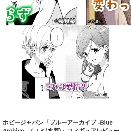
ホビージャパン「ブルーアーカイブ -Blue
Archive- ノノミ(水着)」フィギュアレビュー