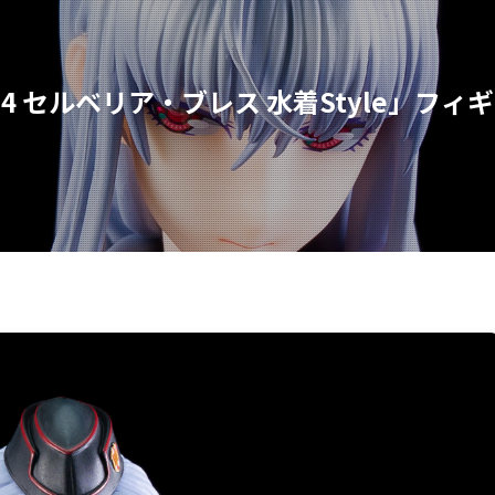
 セルベリア・ブレス 水着Style」フィ