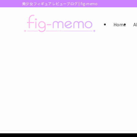
美少女フィギュアレビューブログ | fig-memo
Home
A