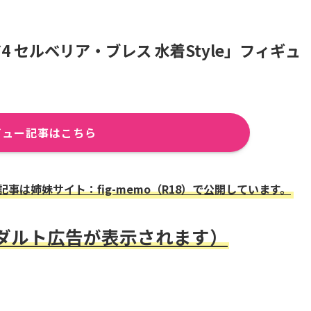
 セルベリア・ブレス 水着Style」フィギュ
ビュー記事はこちら
は姉妹サイト：fig-memo（R18）で公開しています。
アダルト広告が表示されます）