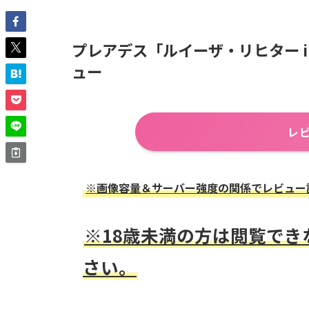
プレアデス「ルイーザ・リヒター ill
ュー
レ
※画像容量＆サーバー強度の関係でレビュー記事
※18歳未満の方は閲覧で
さい。