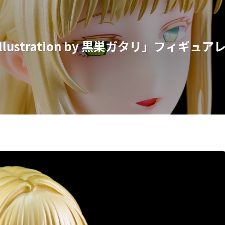
ustration by 黒巣ガタリ」フィギュア