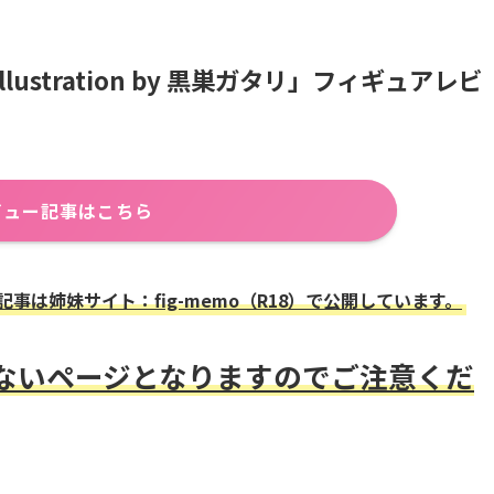
ustration by 黒巣ガタリ」フィギュアレビ
ビュー記事はこちら
は姉妹サイト：fig-memo（R18）で公開しています。
きないページとなりますのでご注意くだ