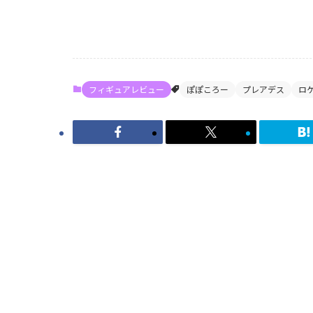
フィギュアレビュー
ぽぽころー
プレアデス
ロ