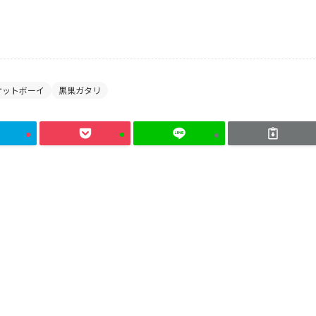
ケットボーイ
黒巣ガタリ