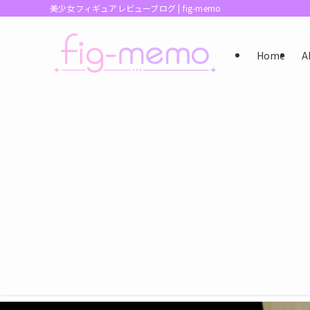
美少女フィギュアレビューブログ | fig-memo
Home
A