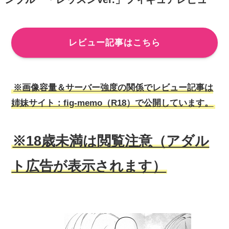
レビュー記事はこちら
※画像容量＆サーバー強度の関係でレビュー記事は
姉妹サイト：fig-memo（R18）で公開しています。
※18歳未満は閲覧注意（アダル
ト広告が表示されます）