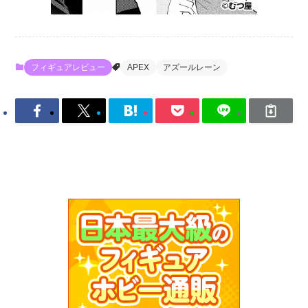
フィギュアレビュー
APEX
アズールレーン