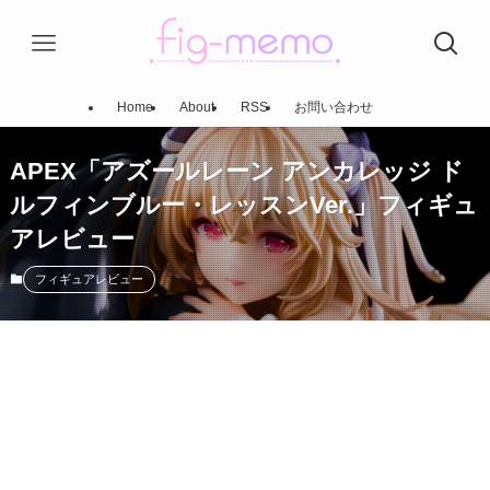
Home
About
RSS
お問い合わせ
APEX「アズールレーン アンカレッジ ド
ルフィンブルー・レッスンVer.」フィギュ
アレビュー
フィギュアレビュー