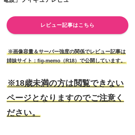
レビュー記事はこちら
※画像容量＆サーバー強度の関係でレビュー記事は
姉妹サイト：fig-memo（R18）で公開しています。
※18歳未満の方は閲覧できない
ページとなりますのでご注意く
ださい。