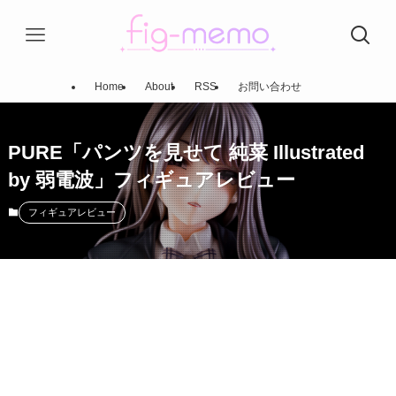
Home
About
RSS
お問い合わせ
PURE「パンツを見せて 純菜 Illustrated
by 弱電波」フィギュアレビュー
フィギュアレビュー