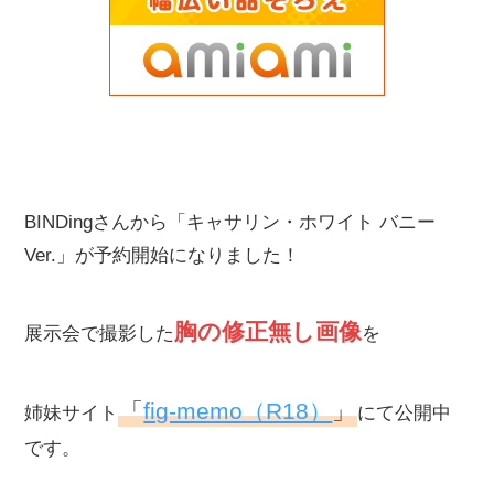
BINDingさんから「キャサリン・ホワイト バニー
Ver.」が予約開始になりました！
胸の修正無し画像
展示会で撮影した
を
「
fig-memo（R18）
」
姉妹サイト
にて公開中
です。