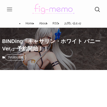
Home
About
RSS
お問い合わせ
BINDing「キャサリン・ホワイト バニー
Ver.」予約開始！！
予約開始情報