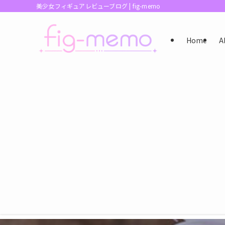
美少女フィギュアレビューブログ | fig-memo
Home
A