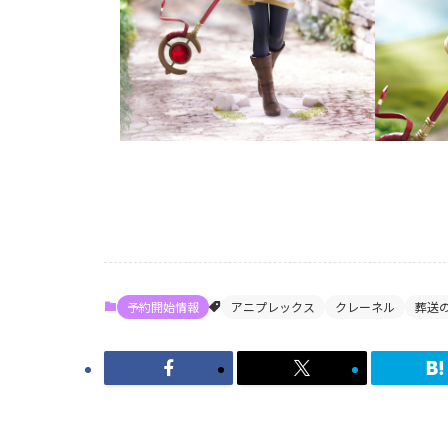
予約開始情報
アニプレックス
クレーネル
葬送