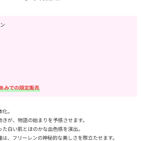
レン
あみでの限定販売
体化。
動きが、物語の始まりを予感させます。
った白い肌とほのかな血色感を演出。
瞳は、フリーレンの神秘的な美しさを際立たせます。