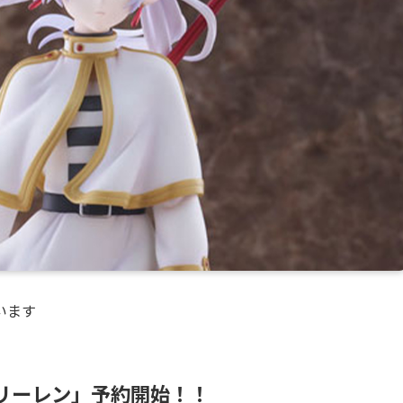
います
リーレン」予約開始！！