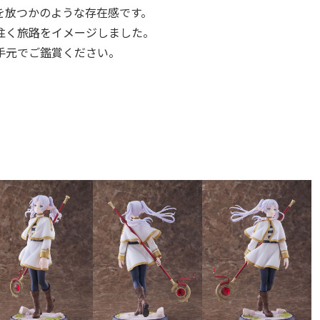
を放つかのような存在感です。
往く旅路をイメージしました。
手元でご鑑賞ください。