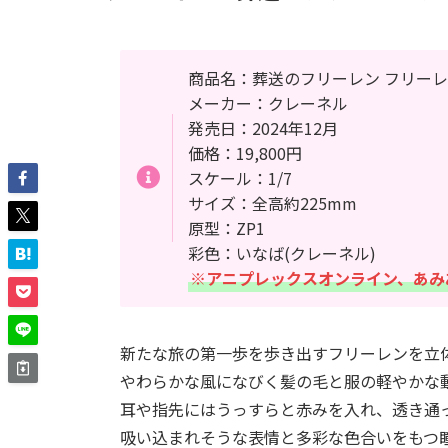
商品名：葬送のフリーレン フリー
メーカー：クレーネル
発売日：2024年12月
価格：19,800円
スケール：1/7
サイズ：全高約225mm
原型：ZP1
彩色：いなば(クレーネル)
※アニプレックスオンライン、あみ
新たな旅の第一歩を歩き出すフリーレンを立
やわらかな風になびく髪の毛と服の軽やかな
耳や指先にはうっすらと赤みを入れ、透き通
吸い込まれそうな表情と多彩な色合いをもつ