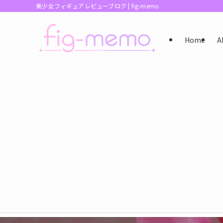
美少女フィギュアレビューブログ | fig-memo
Home
A