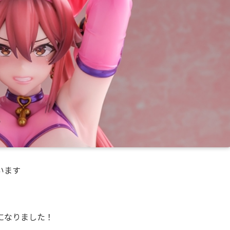
います
になりました！