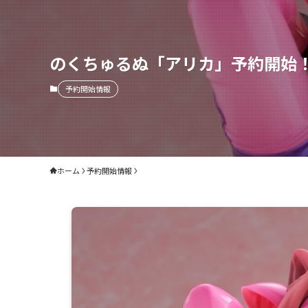
のくちゅるぬ「アリカ」予約開始
予約開始情報
ホーム
予約開始情報