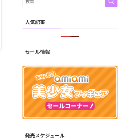
人気記事
セール情報
発売スケジュール