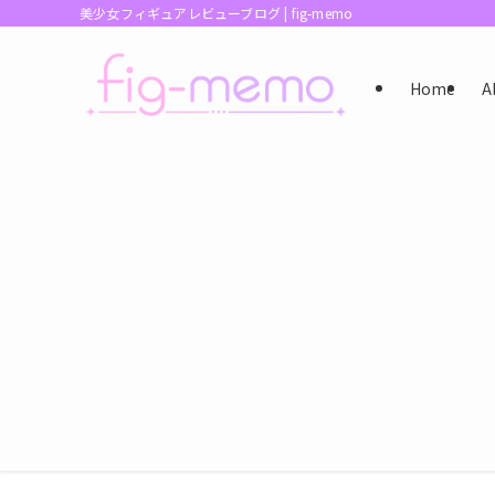
美少女フィギュアレビューブログ | fig-memo
Home
A