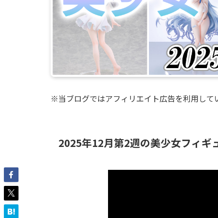
※当ブログではアフィリエイト広告を利用して
2025年12月第2週の美少女フィ