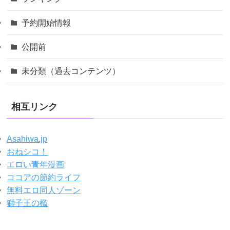
予約開始情報
公開前
未分類（過去コンテンツ）
相互リンク
Asahiwa.jp
おねシコ！
エロい青年漫画
ココアの節約ライフ
無料エロ同人ゾーン
獅子王の檻