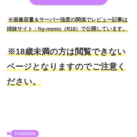
※画像容量＆サーバー強度の関係でレビュー記事は
姉妹サイト：fig-memo（R18）で公開しています。
※18歳未満の方は閲覧できない
ページとなりますのでご注意く
ださい。
予約開始情報