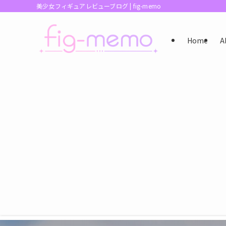
美少女フィギュアレビューブログ | fig-memo
Home
A