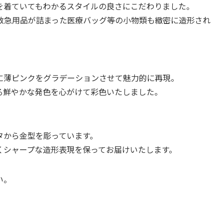
を着ていてもわかるスタイルの良さにこだわりました。
救急用品が詰まった医療バッグ等の小物類も緻密に造形され
に薄ピンクをグラデーションさせて魅力的に再現。
る鮮やかな発色を心がけて彩色いたしました。
タから金型を彫っています。
くシャープな造形表現を保ってお届けいたします。
い。