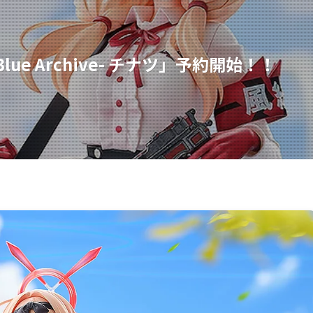
Blue Archive- チナツ」予約開始！！