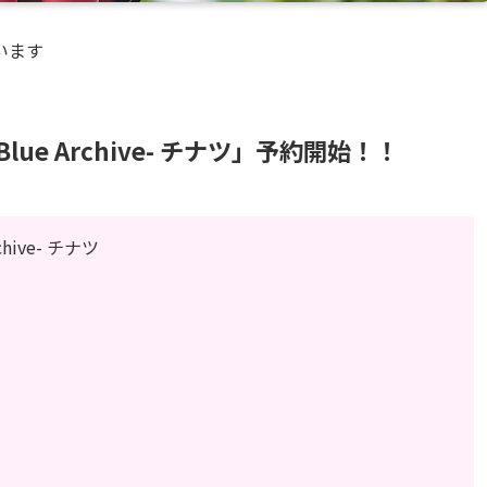
います
Blue Archive- チナツ」予約開始！！
hive- チナツ