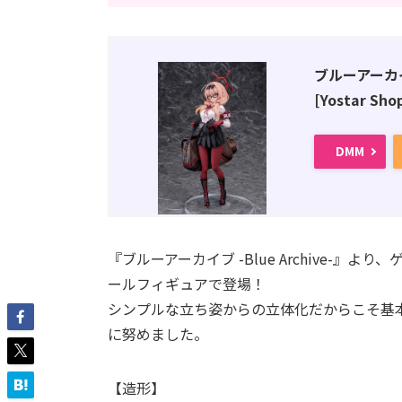
ブルーアーカイブ
[Yostar 
DMM
『ブルーアーカイブ -Blue Archive-
ールフィギュアで登場！
シンプルな立ち姿からの立体化だからこそ基
に努めました。
【造形】