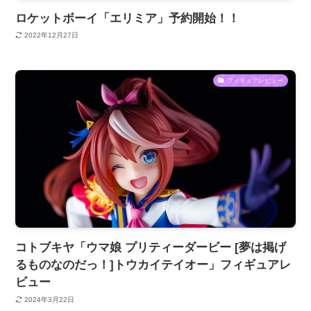
ロケットボーイ「エリミア」予約開始！！
2022年12月27日
フィギュアレビュー
コトブキヤ「ウマ娘 プリティーダービー [夢は掲げ
るものなのだっ！]トウカイテイオー」フィギュアレ
ビュー
2024年3月22日