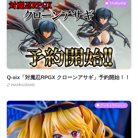
予約開始情報
Q-six「対魔忍RPGX クローンアサギ」予約開始！！
2022年12月23日
フィギュアレビュー