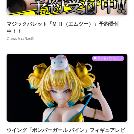
マジックバレット「M Ⅱ（エムツー）」予約受付
中！！
2022年12月25日
フィギュアレビュー
ウイング「ボンバーガール パイン」フィギュアレビ