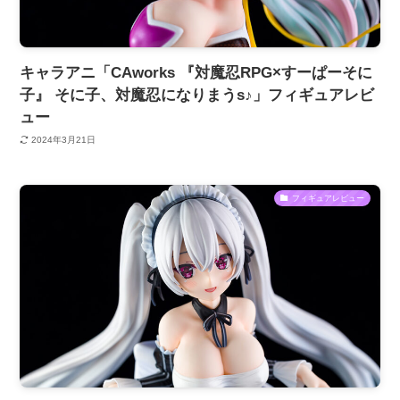
キャラアニ「CAworks 『対魔忍RPG×すーぱーそに
子』 そに子、対魔忍になりまうs♪」フィギュアレビ
ュー
2024年3月21日
フィギュアレビュー