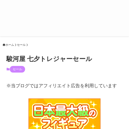
ホーム
セール
駿河屋 七夕トレジャーセール
セール
※当ブログではアフィリエイト広告を利用しています