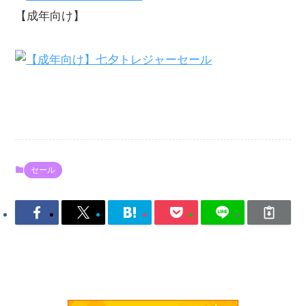
【成年向け】
セール