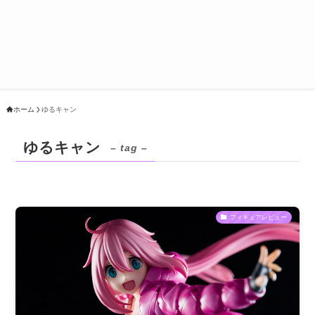
ホーム
ゆるキャン
ゆるキャン
– tag –
フィギュアレビュー