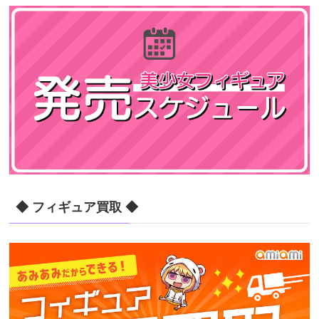
◆ フィギュア買取 ◆