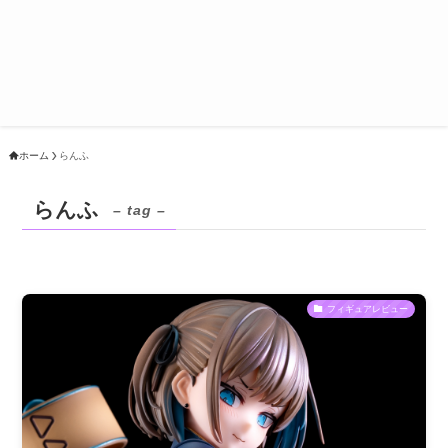
ホーム
らんふ
らんふ
– tag –
フィギュアレビュー