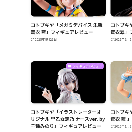
コトブキヤ「メガミデバイス 朱羅
コトブキ
蒼衣 藍」フィギュアレビュー
蒼衣翠」
2025年8月23日
2025年6月
フィギュアレビュー
コトブキヤ「イラストレーターオ
コトブキ
リジナル 早乙女志乃 ナースver. by
蒼衣 藍 
千種みのり」フィギュアレビュー
2025年1月