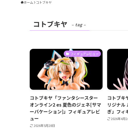
ホーム
コトブキヤ
コトブキヤ
– tag –
フィギュアレビュー
コトブキヤ「ファンタシースター
コトブキ
オンライン2 es 夏色のジェネ[サマ
リジナル 
ーバケーション]」フィギュアレビ
ぎ」フィ
ュー
2026年4月
2026年5月28日