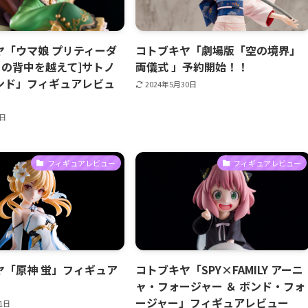
ヤ「ウマ娘 プリティーダ
コトブキヤ「劇場版「空の境界」
その背中を越えて]サトノ
両儀式 」予約開始！！
ンド」フィギュアレビュ
2024年5月30日
2日
フィギュアレビュー
フィギュアレビュー
ヤ「原神 蛍」フィギュア
コトブキヤ「SPY×FAMILY アーニ
ャ・フォージャー ＆ ボンド・フォ
ージャー」フィギュアレビュー
21日