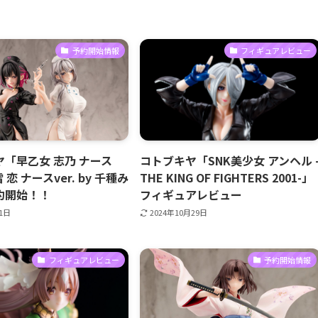
予約開始情報
フィギュアレビュー
「早乙女 志乃 ナース
コトブキヤ「SNK美少女 アンヘル 
雪 恋 ナースver. by 千種み
THE KING OF FIGHTERS 2001-」
約開始！！
フィギュアレビュー
月1日
2024年10月29日
フィギュアレビュー
予約開始情報