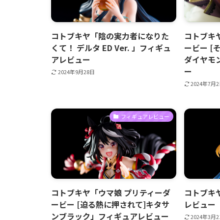
コトブキヤ「陰の実力者になりた
コトブキ
くて！ デルタ ED Ver. 」フィギュ
ービー [
アレビュー
ダイヤモ
ー
2024年9月28日
2024年7月
フィギュアレビュー
コトブキヤ「ウマ娘 プリティーダ
コトブキ
ービー [迫る熱に押されて]キタサ
レビュー
ンブラック」フィギュアレビュー
2024年3月