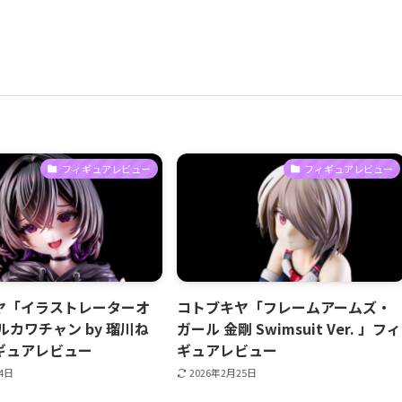
フィギュアレビュー
フィギュアレビュー
ヤ「イラストレーターオ
コトブキヤ「フレームアームズ・
ルカワチャン by 瑠川ね
ガール 金剛 Swimsuit Ver. 」フィ
ギュアレビュー
ギュアレビュー
24日
2026年2月25日