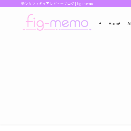
美少女フィギュアレビューブログ | fig-memo
Home
A