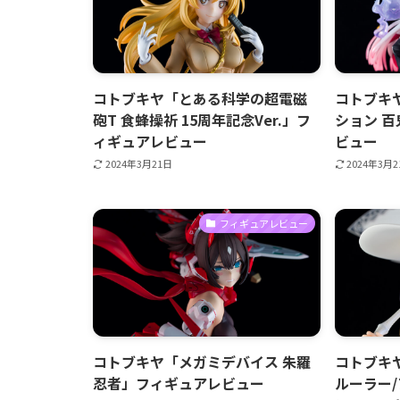
コトブキヤ「とある科学の超電磁
コトブキ
砲T 食蜂操祈 15周年記念Ver.」フ
ション 百
ィギュアレビュー
ビュー
2024年3月21日
2024年3月
フィギュアレビュー
コトブキヤ「メガミデバイス 朱羅
コトブキヤ「
忍者」フィギュアレビュー
ルーラー