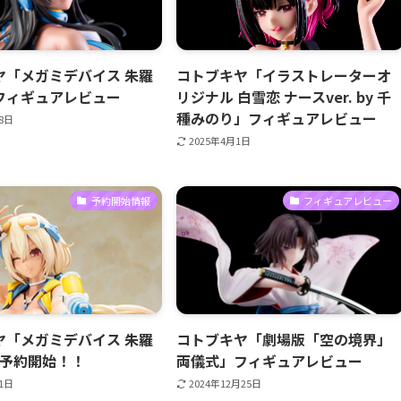
ヤ「メガミデバイス 朱羅
コトブキヤ「イラストレーターオ
フィギュアレビュー
リジナル 白雪恋 ナースver. by 千
種みのり」フィギュアレビュー
28日
2025年4月1日
予約開始情報
フィギュアレビュー
ヤ「メガミデバイス 朱羅
コトブキヤ「劇場版「空の境界」
」予約開始！！
両儀式」フィギュアレビュー
21日
2024年12月25日