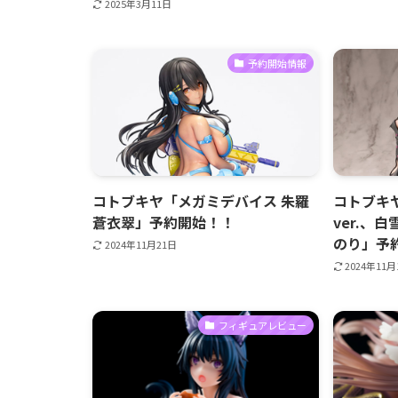
2025年3月11日
予約開始情報
コトブキヤ「メガミデバイス 朱羅
コトブキヤ
蒼衣翠」予約開始！！
ver.、白
のり」予
2024年11月21日
2024年11
フィギュアレビュー