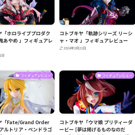
ヤ「ホロライブプロダク
コトブキヤ「軌跡シリーズ リーシ
鬼あやめ 」フィギュアレ
ャ・マオ 」フィギュアレビュー
2024年3月21日
21日
フィギュアレビュー
フィギュアレビュー
Fate/Grand Order
コトブキヤ「ウマ娘 プリティーダ
/アルトリア・ペンドラゴ
ービー [夢は掲げるものなのだ