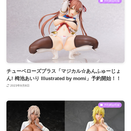
予約開始情報
チューベローズプラス「マジカル☆あんふゅーじょ
ん! 栂池あいり Illustrated by momi」予約開始！！
2023年9月8日
予約開始情報