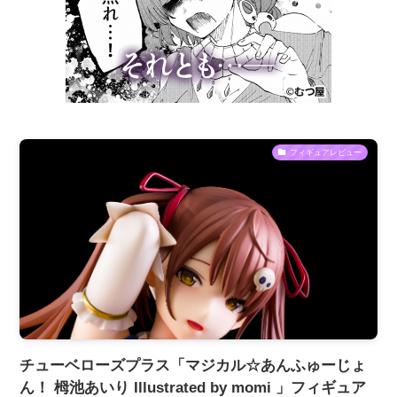
フィギュアレビュー
チューベローズプラス「マジカル☆あんふゅーじょ
ん！ 栂池あいり Illustrated by momi 」フィギュア