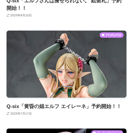
Q-six「エルフさんは痩せられない。 絵留札」予約
開始！！
2025年9月10日
予約開始情報
Q-six「黄昏の娼エルフ エイレーネ」予約開始！！
2025年7月17日
フィギュアレビュー