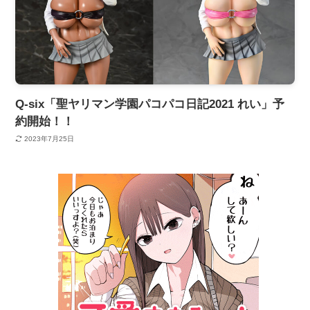
Q-six「聖ヤリマン学園パコパコ日記2021 れい」予
約開始！！
2023年7月25日