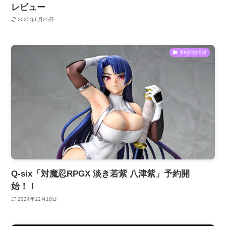
レビュー
2025年6月25日
予約開始情報
Q-six「対魔忍RPGX 淡き若紫 八津紫」予約開
始！！
2024年12月10日