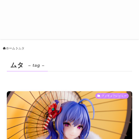
ホーム
ムタ
ムタ
– tag –
フィギュアレビュー