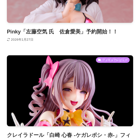
Pinky「左藤空気 氏 佐倉愛美」予約開始！！
2026年1月27日
フィギュアレビュー
クレイラドール「白崎 心春 -ケガレボシ・赤-」フィ