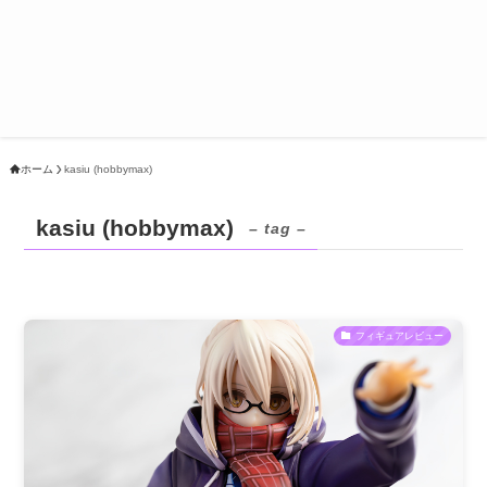
ホーム
kasiu (hobbymax)
kasiu (hobbymax)
– tag –
フィギュアレビュー