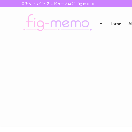
美少女フィギュアレビューブログ | fig-memo
Home
A