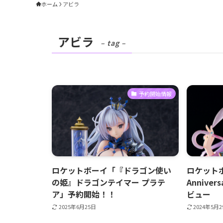
ホーム
アビラ
アビラ
– tag –
予約開始情報
ロケットボーイ「『ドラゴン使い
ロケット
の姫』ドラゴンテイマー プラテ
Anniver
ア」予約開始！！
ビュー
2025年6月25日
2024年5月