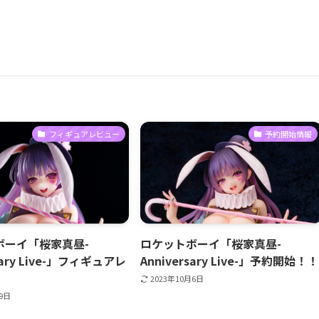
フィギュアレビュー
予約開始情報
ボーイ「桜家真昼-
ロケットボーイ「桜家真昼-
sary Live-」フィギュアレ
Anniversary Live-」予約開始！！
2023年10月6日
29日