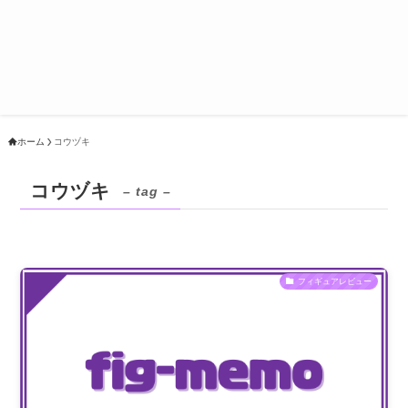
ホーム
コウヅキ
コウヅキ
– tag –
フィギュアレビュー