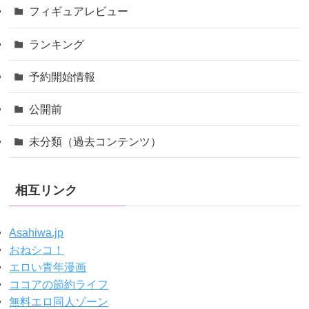
フィギュアレビュー
ランキング
予約開始情報
公開前
未分類（過去コンテンツ）
相互リンク
Asahiwa.jp
おねシコ！
エロい青年漫画
ココアの節約ライフ
無料エロ同人ゾーン