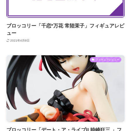
ブロッコリー「千恋*万花 常陸茉子」フィギュアレビ
ュー
2021年4月9日
フィギュアレビュー
ブロッコリー「デート・ア・ライブII 時崎狂三 」フ