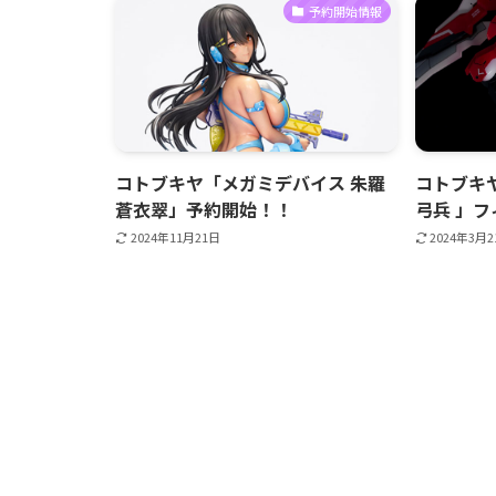
予約開始情報
コトブキヤ「メガミデバイス 朱羅
コトブキ
蒼衣翠」予約開始！！
弓兵 」
2024年11月21日
2024年3月