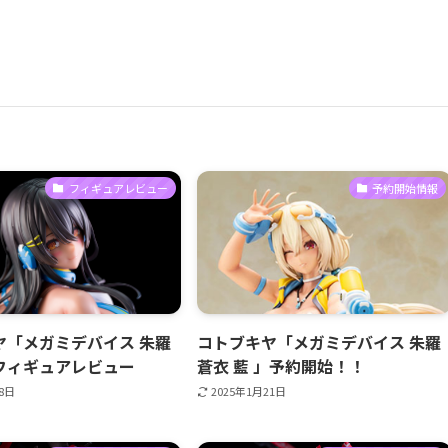
フィギュアレビュー
予約開始情報
ヤ「メガミデバイス 朱羅
コトブキヤ「メガミデバイス 朱羅
フィギュアレビュー
蒼衣 藍 」予約開始！！
28日
2025年1月21日