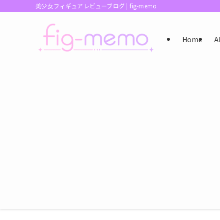
美少女フィギュアレビューブログ | fig-memo
Home
A