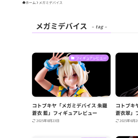
ホーム
メガミデバイス
メガミデバイス
– tag –
フィギュアレビュー
コトブキヤ「メガミデバイス 朱羅
コトブキ
蒼衣 藍」フィギュアレビュー
蒼衣翠」
2025年8月23日
2025年6月