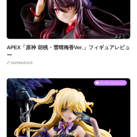
APEX「原神 胡桃・雪晴梅香Ver.」フィギュアレビュ
ー
2025年8月31日
フィギュアレビュー