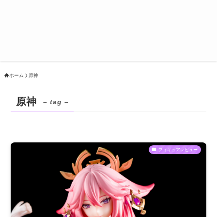
ホーム
原神
原神
– tag –
フィギュアレビュー