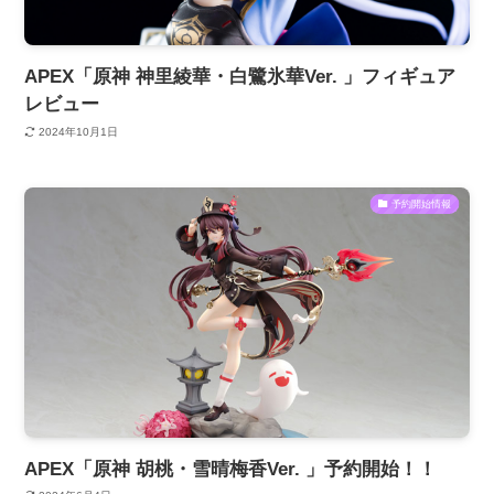
APEX「原神 神里綾華・白鷺氷華Ver. 」フィギュア
レビュー
2024年10月1日
予約開始情報
APEX「原神 胡桃・雪晴梅香Ver. 」予約開始！！