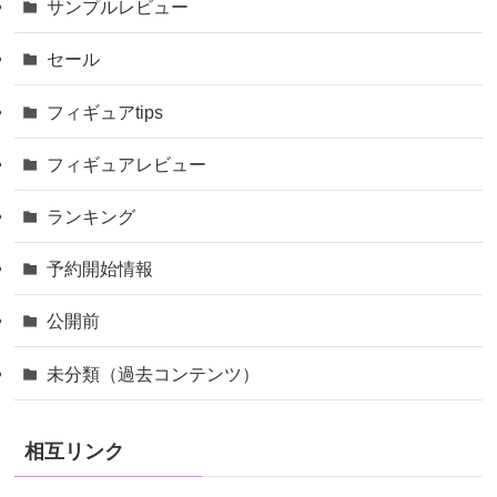
サンプルレビュー
セール
フィギュアtips
フィギュアレビュー
ランキング
予約開始情報
公開前
未分類（過去コンテンツ）
相互リンク