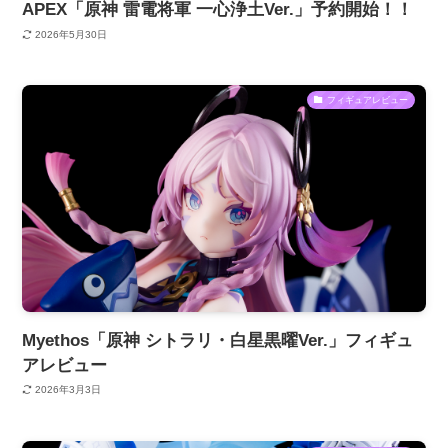
APEX「原神 雷電将軍 一心浄土Ver.」予約開始！！
2026年5月30日
フィギュアレビュー
Myethos「原神 シトラリ・白星黒曜Ver.」フィギュ
アレビュー
2026年3月3日