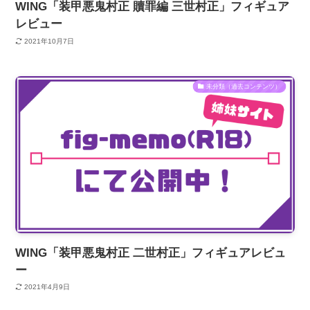
WING「装甲悪鬼村正 贖罪編 三世村正」フィギュア
レビュー
2021年10月7日
未分類（過去コンテンツ）
WING「装甲悪鬼村正 二世村正」フィギュアレビュ
ー
2021年4月9日