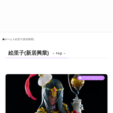
ホーム
絵里子(新居興業)
絵里子(新居興業)
– tag –
フィギュアレビュー