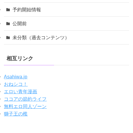
予約開始情報
公開前
未分類（過去コンテンツ）
相互リンク
Asahiwa.jp
おねシコ！
エロい青年漫画
ココアの節約ライフ
無料エロ同人ゾーン
獅子王の檻