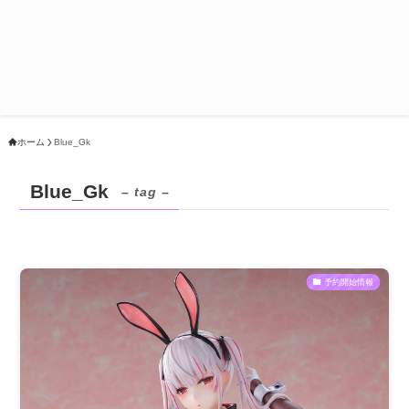
ホーム
Blue_Gk
Blue_Gk
– tag –
予約開始情報