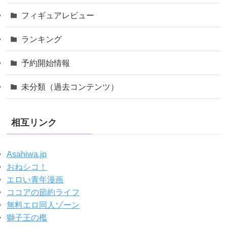
フィギュアレビュー
ランキング
予約開始情報
未分類（過去コンテンツ）
相互リンク
Asahiwa.jp
おねシコ！
エロい青年漫画
ココアの節約ライフ
無料エロ同人ゾーン
獅子王の檻