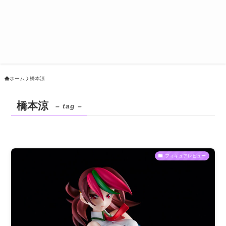
ホーム
橋本涼
橋本涼
– tag –
フィギュアレビュー